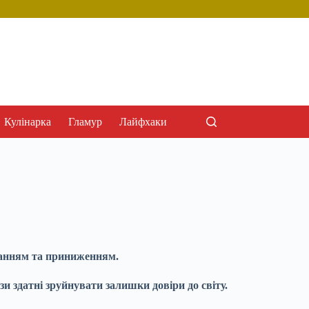
Кулінарка
Гламур
Лайфхаки
уванням та приниженням.
 здатні зруйнувати залишки довіри до світу.