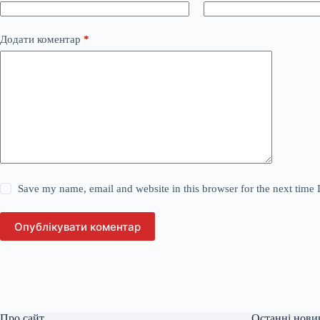
Додати коментар
*
Save my name, email and website in this browser for the next time
Опублікувати коментар
Про сайт
Останні нови