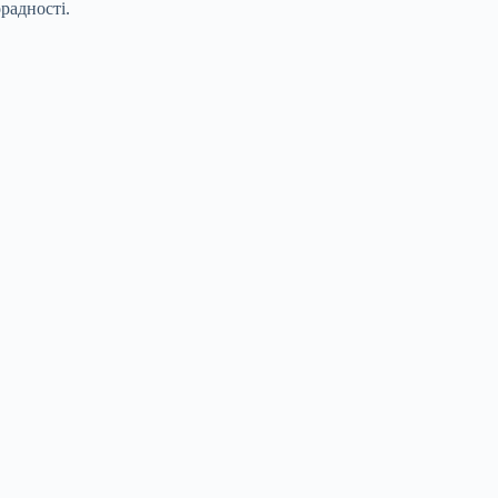
радності.