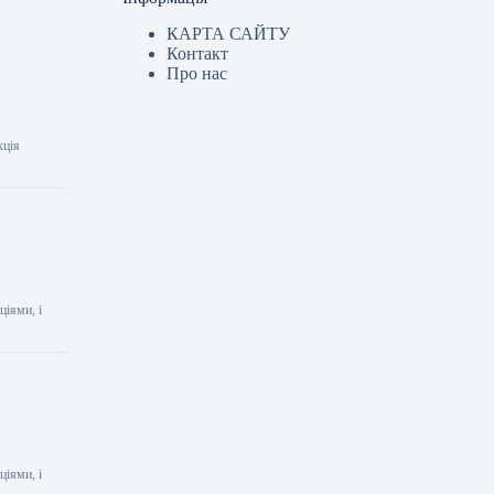
КАРТА САЙТУ
Контакт
Про нас
кція
ціями, і
ціями, і