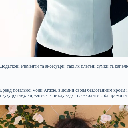
Додаткові елементи та аксесуари, такі як плетені сумки та капе
Бренд повільної моди Article, відомий своїм бездоганним кроєм і
паузу рутину, вирватись із циклу задач і дозволити собі прожити