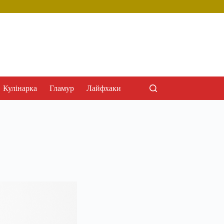
Кулінарка
Гламур
Лайфхаки