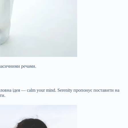
класичними речами.
оловна ідея — calm your mind. Serenity пропонує поставити на
ти.