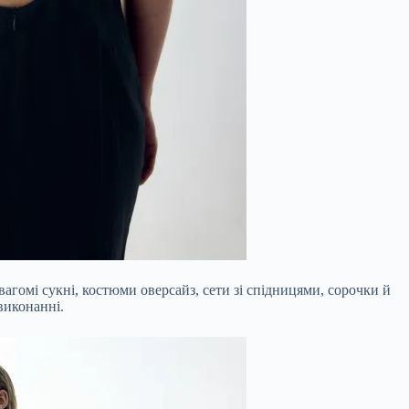
гомі сукні, костюми оверсайз, сети зі спідницями, сорочки й
виконанні.