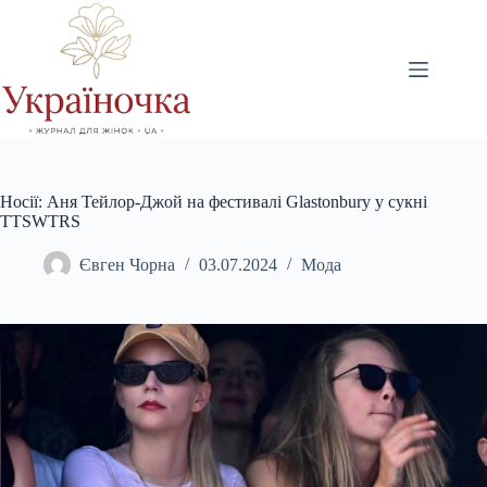
Перейти
до
вмісту
Носії: Аня Тейлор-Джой на фестивалі Glastonbury у сукні
TTSWTRS
Євген Чорна
03.07.2024
Мода