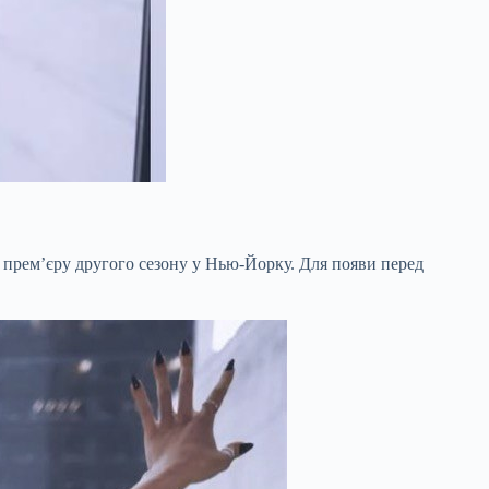
а прем’єру другого сезону у Нью-Йорку. Для появи перед