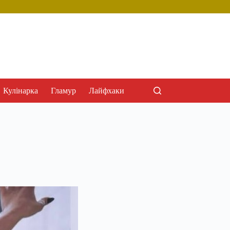
Кулінарка
Гламур
Лайфхаки