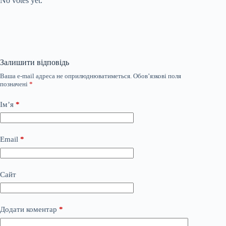
No votes yet.
Залишити відповідь
Ваша e-mail адреса не оприлюднюватиметься.
Обов’язкові поля
позначені
*
Ім’я
*
Email
*
Сайт
Додати коментар
*