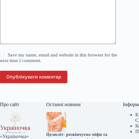
Save my name, email and website in this browser for the
next time I comment.
Опублікувати коментар
Про сайт
Останні новини
Інформ
К
С
К
П
Целюліт: розвінчуємо міфи та
«Україночка»