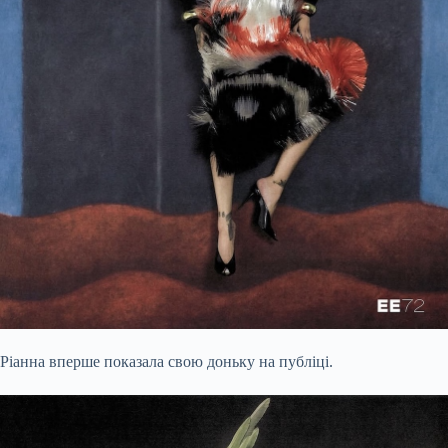
Ріанна вперше показала свою доньку на публіці.