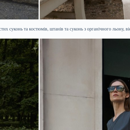
стих суконь та костюмів, штанів та суконь з органічного льону, в