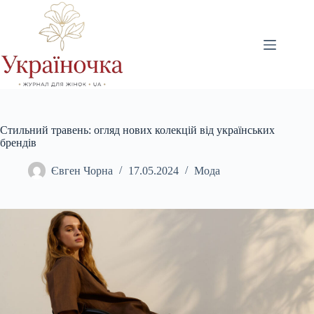
Перейти
до
вмісту
Стильний травень: огляд нових колекцій від українських
брендів
Євген Чорна
17.05.2024
Мода