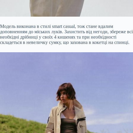
Модель виконана в стилі smart casual, тож стане вдалим
доповненням до міських луків. Захистить від негоди, збереже всі
необхідні дрібниці у своїх 4 кишенях та при необхідності
складеться в невеличку сумку, що захована в кокетці на спинці.