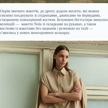
Окрім звичних жакетів, до дропу додали жилети, які можна
сміливо поєднувати зі спідницями, джинсами чи бермудами,
створюючи повноцінний костюм. Безумовні бестселери минулих
колекцій — жакети Nola зі складками на рукавах, а також
костюми із жакетами без лацканів і резинкою на талії —
з`явились у нових монохромних кольорах.