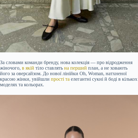
За словами команди бренду, нова колекція — про відродження
жіночого,
в якій
тіло ставлять
на перший
план, а не ховають
його за оверсайзом. До нової лінійки Oh, Woman, натхненої
красою жінки, увійшли
прості та
елегантні сукні й боді в кількох
моделях та кольорах.