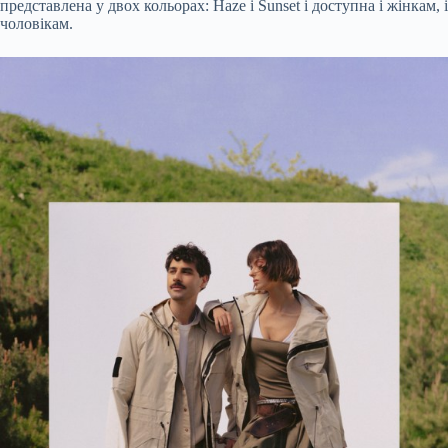
представлена у двох кольорах: Haze і Sunset і доступна і жінкам, і
чоловікам.