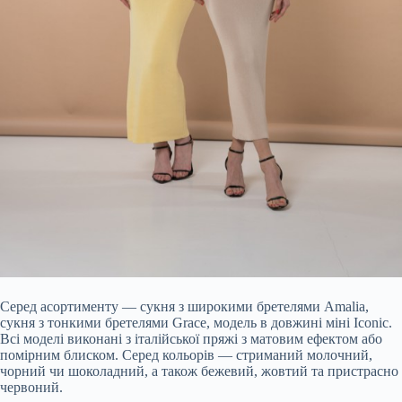
Серед асортименту — сукня з широкими бретелями Amalia,
сукня з тонкими бретелями Grace, модель в довжині міні Iconic.
Всі моделі виконані з італійської пряжі з матовим ефектом або
помірним блиском. Серед кольорів — стриманий молочний,
чорний чи шоколадний, а також бежевий, жовтий та пристрасно
червоний.