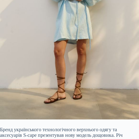
Бренд українського технологічного верхнього одягу та
аксесуарів S-cape презентував нову модель дощовика. Річ