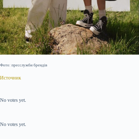
Фото: пресслужби брендів
Источник
Submit Rating
Rate this item:
No votes yet.
Submit Rating
Rate this item:
No votes yet.