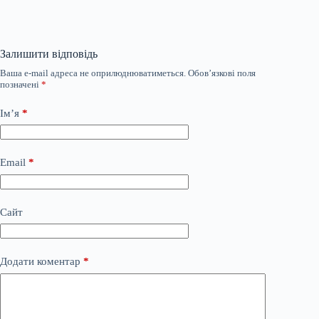
Залишити відповідь
Ваша e-mail адреса не оприлюднюватиметься.
Обов’язкові поля
позначені
*
Ім’я
*
Email
*
Сайт
Додати коментар
*