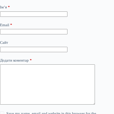
Ім’я
*
Email
*
Сайт
Додати коментар
*
Save my name, email and website in this browser for the