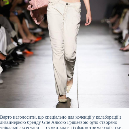
Варто наголосити, що спеціально для колекції у колаборації з
дизайнеркою бренду Grie Алісою Грішаєвою було створено
унікальні аксесуари — сумки-клатчі із формотримаючої сітки,