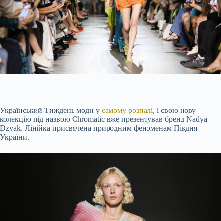
Український Тиждень моди у
самому розпалі
, і свою нову
колекцію під назвою Chromatic вже презентував бренд Nadya
Dzyak. Лінійка присвячена природним феноменам Півдня
України.