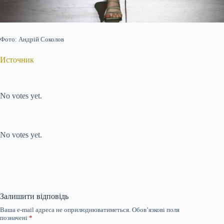
Фото: Андрій Соколов
Источник
Submit Rating
Rate this item:
No votes yet.
Submit Rating
Rate this item:
No votes yet.
Залишити відповідь
Ваша e-mail адреса не оприлюднюватиметься.
Обов’язкові поля
позначені
*