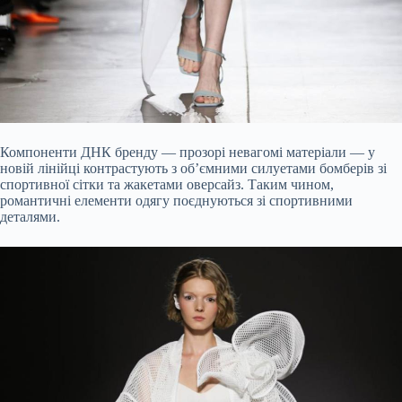
Компоненти ДНК бренду — прозорі невагомі матеріали — у
новій лінійці контрастують з обʼємними силуетами бомберів зі
спортивної сітки та жакетами оверсайз. Таким чином,
романтичні елементи одягу поєднуються зі спортивними
деталями.