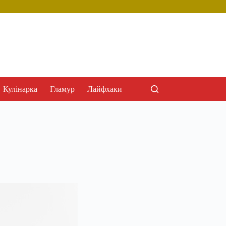
Кулінарка
Гламур
Лайфхаки