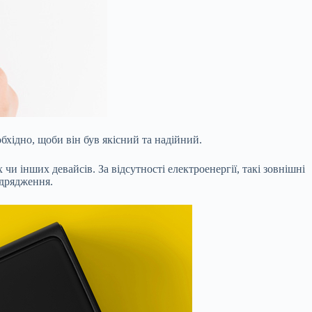
бхідно, щоби він був якісний та надійний.
 інших девайсів. За відсутності електроенергії, такі зовнішні
ідрядження.