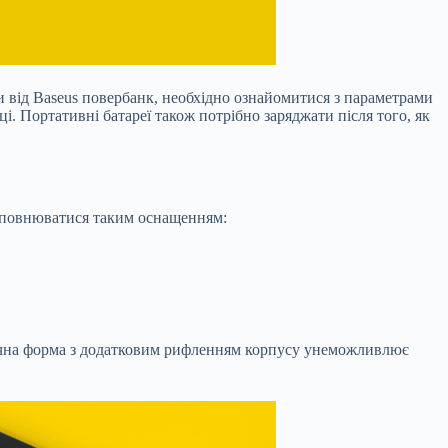
 від Baseus повербанк, необхідно ознайомитися з параметрами
і. Портативні батареї також потрібно заряджати після того, як
оповнюватися таким оснащенням:
омічна форма з додатковим рифленням корпусу унеможливлює