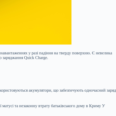
навантаженнях у разі падіння на тверду поверхню. Є невелика
 заряджання Quick Charge.
використовуються акумулятори, що забезпечують одночасний заряд
 матусі та незаконну втрату батьківського дому в Криму У