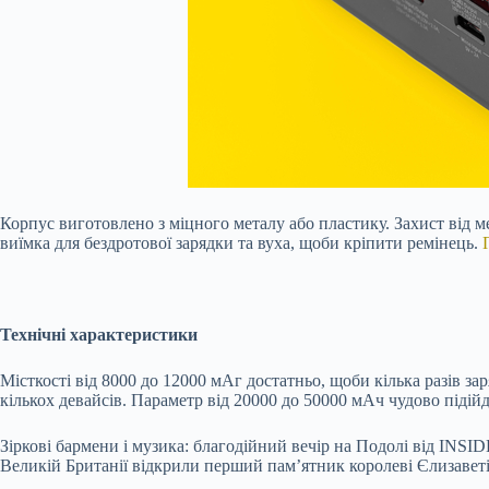
Корпус виготовлено з міцного металу або пластику. Захист від 
виїмка для бездротової зарядки та вуха, щоби кріпити ремінець.
Технічні характеристики
Місткості від 8000 до 12000 мАг достатньо, щоби кілька разів з
кількох девайсів. Параметр від 20000 до 50000 мАч чудово підій
Зіркові бармени і музика: благодійний вечір на Подолі від INS
Великій Британії відкрили перший памʼятник королеві Єлизаветі