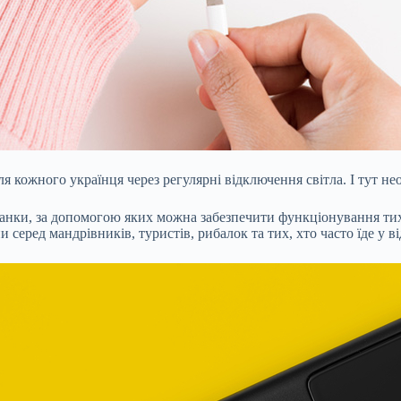
 кожного українця через регулярні відключення світла. І тут нео
нки, за допомогою яких можна забезпечити функціонування тих чи
серед мандрівників, туристів, рибалок та тих, хто часто їде у в