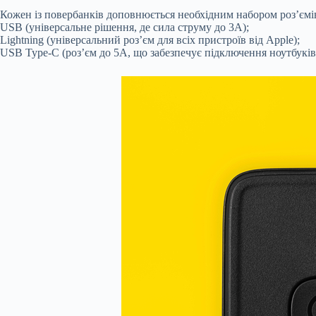
Кожен із повербанків доповнюється необхідним набором роз’ємі
USB (універсальне рішення, де сила струму до 3А);
Lightning (універсальний роз’єм для всіх пристроїв від Apple);
USB Type-C (роз’єм до 5А, що забезпечує підключення ноутбуків 