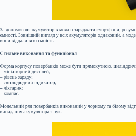
За допомогою акумуляторів можна заряджати смартфони, розумни
ємності. Зовнішній вигляд у всіх акумуляторів однаковий, а моде
вони віддали всю ємність.
Стильне виконання та функціонал
Форма корпусу повербанків може бути прямокутною, циліндрич
– мініатюрний дисплей;
– рівень заряду;
– світлодіодний індикатор;
– ліхтарик;
– компас.
Модельний ряд повербанків виконаний у чорному та білому відт
випадання акумулятора з рук.