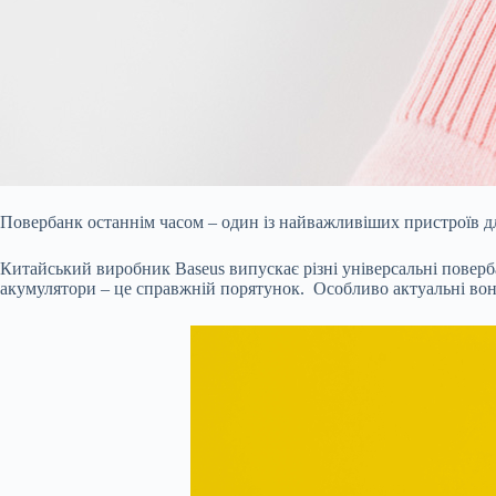
Повербанк останнім часом – один із найважливіших пристроїв для
Китайський виробник Baseus випускає різні універсальні поверба
акумулятори – це справжній порятунок. Особливо актуальні вони 