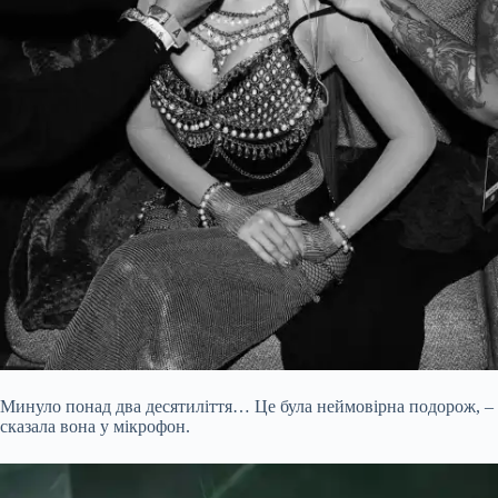
Минуло понад два десятиліття… Це була неймовірна подорож, –
сказала вона у мікрофон.