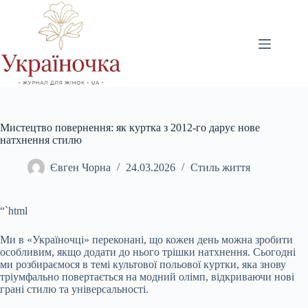
Перейти
до
вмісту
Мистецтво повернення: як куртка з 2012-го дарує нове
натхнення стилю
Євген Чорна
24.03.2026
Стиль життя
“`html
Ми в «Україночці» переконані, що кожен день можна зробити
особливим, якщо додати до нього трішки натхнення. Сьогодні
ми розбираємося в темі культової польової куртки, яка знову
тріумфально повертається на модний олімп, відкриваючи нові
грані стилю та універсальності.