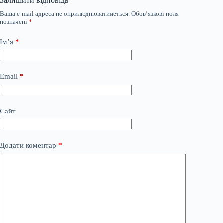
Залишити відповідь
Ваша e-mail адреса не оприлюднюватиметься.
Обов’язкові поля
позначені
*
Ім’я
*
Email
*
Сайт
Додати коментар
*