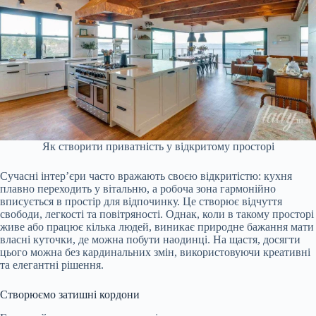
Як створити приватність у відкритому просторі
Сучасні інтер’єри часто вражають своєю відкритістю: кухня
плавно переходить у вітальню, а робоча зона гармонійно
вписується в простір для відпочинку. Це створює відчуття
свободи, легкості та повітряності. Однак, коли в такому просторі
живе або працює кілька людей, виникає природне бажання мати
власні куточки, де можна побути наодинці. На щастя, досягти
цього можна без кардинальних змін, використовуючи креативні
та елегантні рішення.
Створюємо затишні кордони