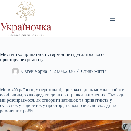
Перейти
до
вмісту
Мистецтво приватності: гармонійні ідеї для вашого
простору без ремонту
Євген Чорна
23.04.2026
Стиль життя
Ми в «Україночці» переконані, що кожен день можна зробити
особливим, якщо додати до нього трішки натхнення. Сьогодні
ми розбираємося, як створити затишок та приватність у
сучасному відкритому просторі, не вдаючись до складних
ремонтних робіт.