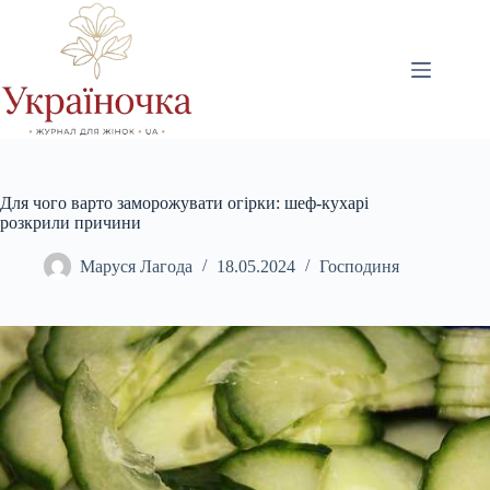
Перейти
до
вмісту
Для чого варто заморожувати огірки: шеф-кухарі
розкрили причини
Маруся Лагода
18.05.2024
Господиня