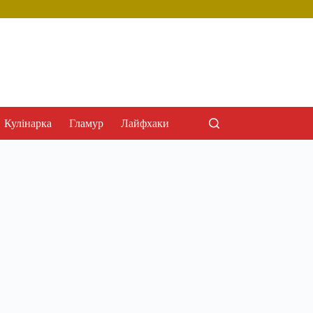
Кулінарка
Гламур
Лайфхаки