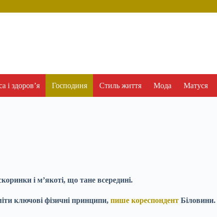
а і здоров’я
Господиня
Стиль життя
Мода
Матуся
скоринки і м’якоті, що тане всередині.
уміти ключові фізичні принципи,
пише кореспондент
Біловини.