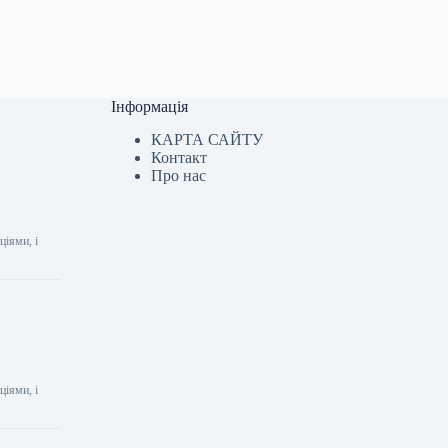
Інформація
КАРТА САЙТУ
Контакт
Про нас
ціями, і
ціями, і