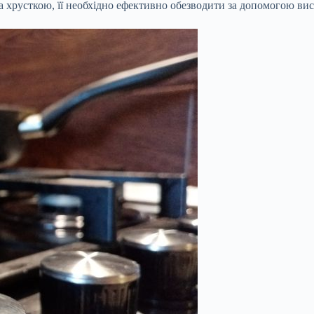
хрусткою, її необхідно ефективно обезводити за допомогою висок