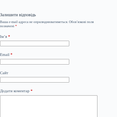
Залишити відповідь
Ваша e-mail адреса не оприлюднюватиметься.
Обов’язкові поля
позначені
*
Ім’я
*
Email
*
Сайт
Додати коментар
*