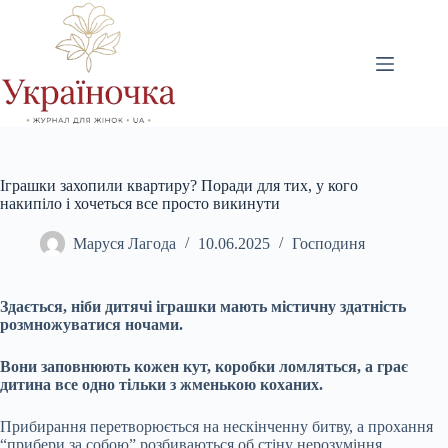
Перейти
до
вмісту
Іграшки захопили квартиру? Поради для тих, у кого
накипіло і хочеться все просто викинути
Маруся Лагода
10.06.2025
Господиня
Здається, ніби дитячі іграшки мають містичну здатність
розмножуватися ночами.
Вони заповнюють кожен кут, коробки ломляться, а грає
дитина все одно тільки з жменькою коханих.
Прибирання перетворюється на нескінченну битву, а прохання
“прибери за собою” розбиваються об стіну нерозуміння.