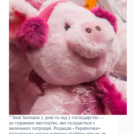
“`html Затишок у домі та лад у господарстві —
це справжнє мистецтво, яке складається з
маленьких хитрощів. Редакція «Україночки»
підготувала для вас корисну підбірку про те, як