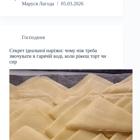
Маруся Лагода
05.03.2026
Господиня
Секрет ідеальної нарізки: чому ніж треба
змочувати в гарячій воді, коли ріжеш торт чи
сир