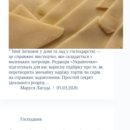
“`html Затишок у домі та лад у господарстві —
це справжнє мистецтво, яке складається з
маленьких хитрощів. Редакція «Україночки»
підготувала для вас корисну підбірку про те, як
перетворити звичайну нарізку тортів чи сирів
на справжнє задоволення. Простий секрет
ідеального розрізу…
Маруся Лагода
05.03.2026
Господиня