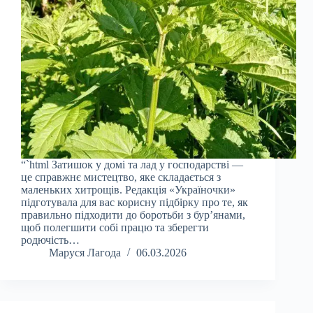
“`html Затишок у домі та лад у господарстві —
це справжнє мистецтво, яке складається з
маленьких хитрощів. Редакція «Україночки»
підготувала для вас корисну підбірку про те, як
правильно підходити до боротьби з бур’янами,
щоб полегшити собі працю та зберегти
родючість…
Маруся Лагода
06.03.2026