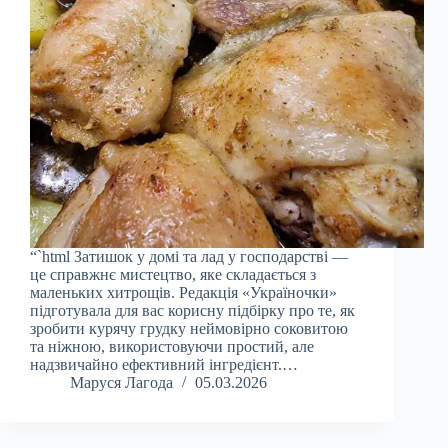
“`html Затишок у домі та лад у господарстві —
це справжнє мистецтво, яке складається з
маленьких хитрощів. Редакція «Україночки»
підготувала для вас корисну підбірку про те, як
зробити курячу грудку неймовірно соковитою
та ніжною, використовуючи простий, але
надзвичайно ефективний інгредієнт.…
Маруся Лагода
05.03.2026