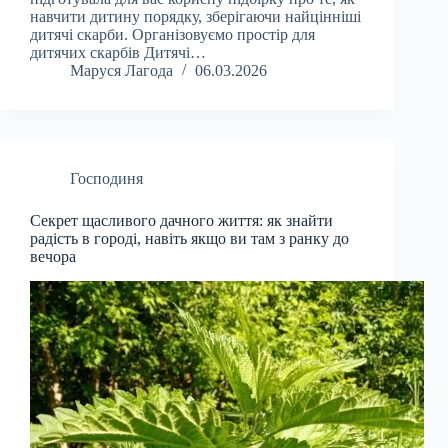
навчити дитину порядку, зберігаючи найцінніші
дитячі скарби. Організовуємо простір для
дитячих скарбів Дитячі…
Маруся Лагода
06.03.2026
Господиня
Секрет щасливого дачного життя: як знайти
радість в городі, навіть якщо ви там з ранку до
вечора