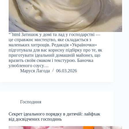
“`html Затишок у домі та лад у господарстві —
це справжнє мистецтво, яке складається з
маленьких хитрощів. Редакція «Україночки»
підготувала для вас корисну підбірку про те, як
приготувати ідеальний домашній майонез, що
вразить своїм смаком і текстурою. Баночка
улюбленого соусу…
Маруся Лагода
06.03.2026
Господиня
Секрет ідеального порядку в дитячій: лайфхак
від досвідчених господинь