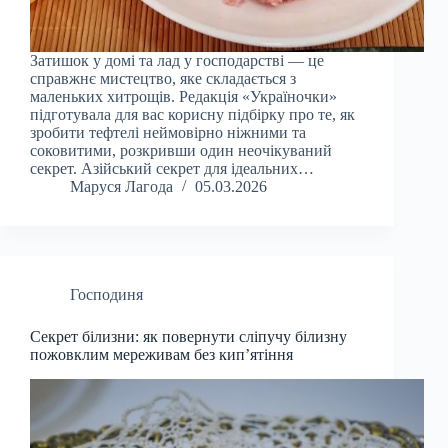
Затишок у домі та лад у господарстві — це
справжнє мистецтво, яке складається з
маленьких хитрощів. Редакція «Україночки»
підготувала для вас корисну підбірку про те, як
зробити тефтелі неймовірно ніжними та
соковитими, розкривши один неочікуваний
секрет. Азійський секрет для ідеальних…
Маруся Лагода
05.03.2026
Господиня
Секрет білизни: як повернути сліпучу білизну
пожовклим мереживам без кип’ятіння