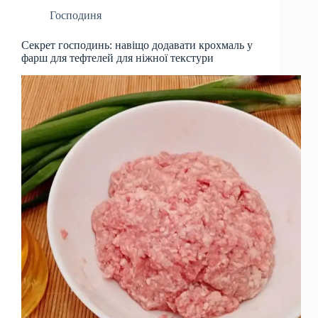
Господиня
Секрет господинь: навіщо додавати крохмаль у
фарш для тефтелей для ніжної текстури