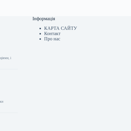
Інформація
КАРТА САЙТУ
Контакт
Про нас
ціями, і
шки