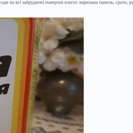
и на всі забруднені поверхні плити: варильна панель, грати, руч