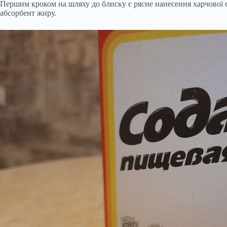
Першим кроком на шляху до блиску є рясне нанесення харчової сод
абсорбент жиру.