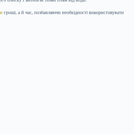
ше
гроші, а й час, позбавляючи необхідності використовувати