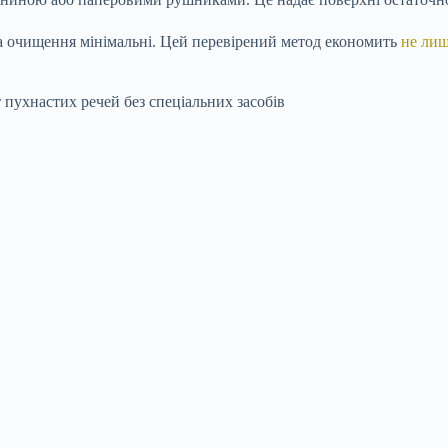
 на очищення мінімальні. Цей перевірений метод економить
не ли
 пухнастих речей без спеціальних засобів