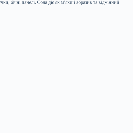
ки, бічні панелі. Сода діє як м’який абразив та відмінний