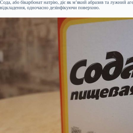
Сода, або бікарбонат натрію, діє як м’який абразив та лужний а
відкладення, одночасно дезінфікуючи поверхню.