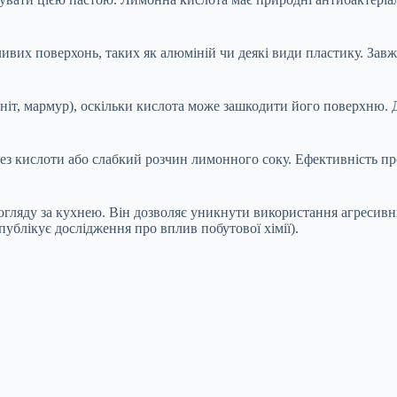
вих поверхонь, таких як алюміній чи деякі види пластику. Завж
ніт, мармур), оскільки кислота може зашкодити його поверхню. Д
ез кислоти або слабкий розчин лимонного соку. Ефективність пр
огляду за кухнею. Він дозволяє уникнути використання агресивн
публікує дослідження про вплив побутової хімії).