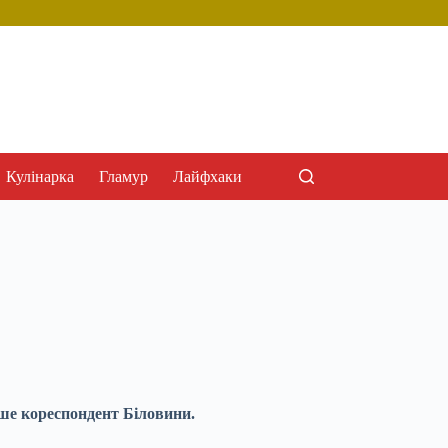
Кулінарка
Гламур
Лайфхаки
ише кореспондент Біловини.