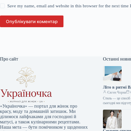
Save my name, email and website in this browser for the next time
Опублікувати коментар
Про сайт
Останні нови
Літо в ритмі 
Євген Чорна
Стиль — це спосіб 
сьогодні ми підго
«Україночка» — портал для жінок про
красу, моду та домашній затишок. Ми
ділимося лайфхаками для господині й
матусі, а також кулінарними рецептами.
Наша мета — бути помічником у щоденних
Секрети стилю: