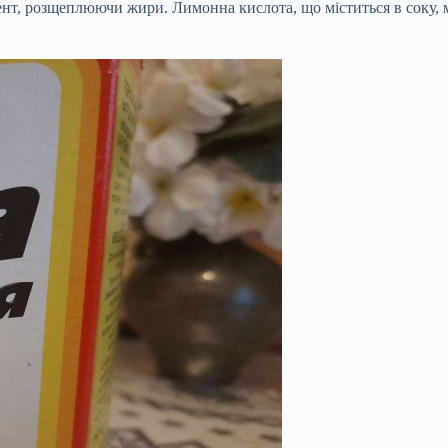
гент, розщеплюючи жири. Лимонна кислота, що міститься в соку, м