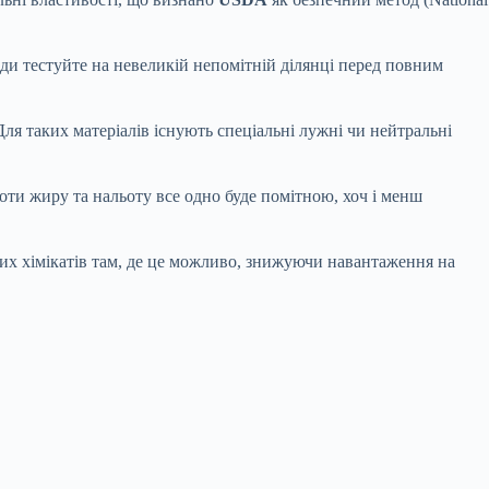
ди тестуйте на невеликій непомітній ділянці перед повним
ля таких матеріалів існують спеціальні лужні чи нейтральні
оти жиру та нальоту все одно буде помітною, хоч і менш
их хімікатів там, де це можливо, знижуючи навантаження на