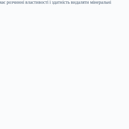
ає розчинні властивості і здатність видаляти мінеральні