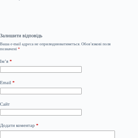
Залишити відповідь
Ваша e-mail адреса не оприлюднюватиметься.
Обов’язкові поля
позначені
*
Ім’я
*
Email
*
Сайт
Додати коментар
*