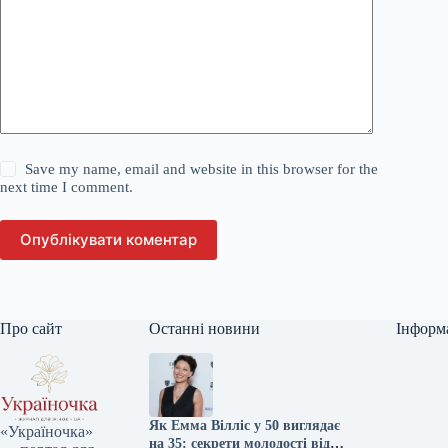
Save my name, email and website in this browser for the
next time I comment.
Опублікувати коментар
Про сайт
Останні новини
Інформ
Як Емма Вілліс у 50 виглядає
«Україночка»
на 35: секрети молодості від