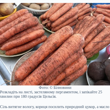
Фото: © Білновини
Розкладіть на листі, застеляному пергаментом, і запікайте 25
хвилин при 180 градусів Цельсія.
Сіль витягне вологу, кориця посилить природний цукор, а масло