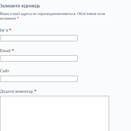
Залишити відповідь
Ваша e-mail адреса не оприлюднюватиметься.
Обов’язкові поля
позначені
*
Ім’я
*
Email
*
Сайт
Додати коментар
*