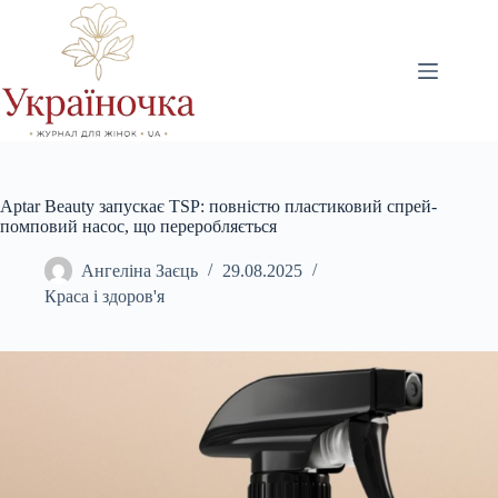
Перейти
до
вмісту
Aptar Beauty запускає TSP: повністю пластиковий спрей-
помповий насос, що переробляється
Ангеліна Заєць
29.08.2025
Краса і здоров'я