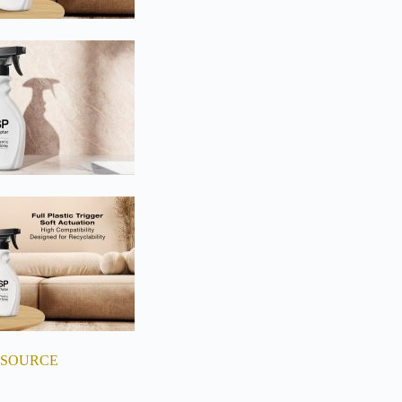
SOURCE
Submit Rating
Rate this item: