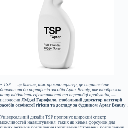
«
TSP — це більше, ніж просто тригер, це стратегічне
доповнення до портфоліо засобів Aptar Beauty, яке відображає
нашу відданість ефективності та переробці продукції», —
наголосив
Луїджі Гарофало, глобальний директор категорії
засобів особистої гігієни та догляду за будинком Aptar Beauty
.
Універсальний дизайн TSP пропонує широкий спектр
можливостей налаштування, таких як кілька форсунок для
різних режимів розпилення (розпилення/струмені, розпилення/