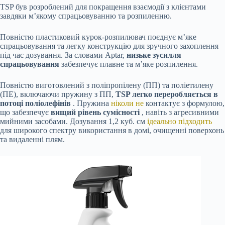
TSP був розроблений для покращення взаємодії з клієнтами
завдяки м’якому спрацьовуванню та розпиленню.
Повністю пластиковий курок-розпилювач поєднує м’яке
спрацьовування та легку конструкцію для зручного захоплення
під час дозування. За словами Aptar,
низьке зусилля
спрацьовування
забезпечує плавне та м’яке розпилення.
Повністю виготовлений з поліпропілену (ПП) та поліетилену
(ПЕ), включаючи пружину з ПП,
TSP легко переробляється в
потоці поліолефінів
. Пружина
ніколи не
контактує з формулою,
що забезпечує
вищий рівень сумісності
, навіть з агресивними
мийними засобами. Дозування 1,2 куб. см
ідеально підходить
для широкого спектру використання в домі, очищенні поверхонь
та видаленні плям.