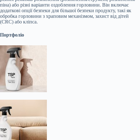
піна) або різні варіанти оздоблення горловини. Він включає
додаткові опції безпеки для більшої безпеки продукту, такі як
обробка горловини з храповим механізмом, захист від дітей
(CRC) або кліпса.
Портфоліо