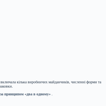
ка включала кілька виробничих майданчиків,
численні форми та
паковки.
за принципом «два в одному»
.