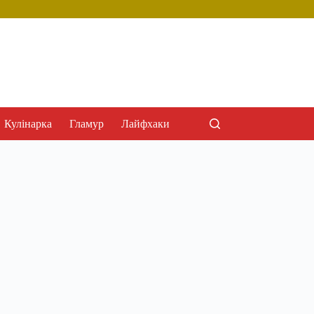
Кулінарка
Гламур
Лайфхаки