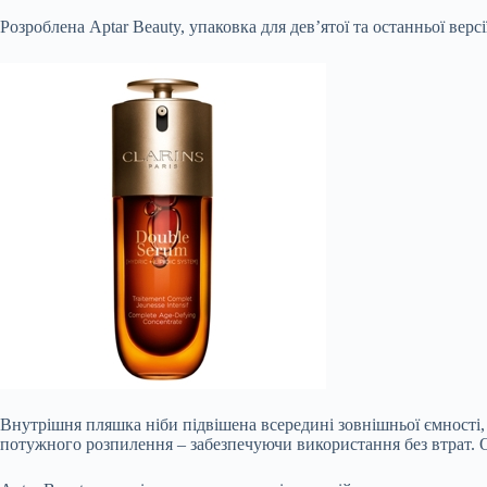
Розроблена Aptar Beauty, упаковка для дев’ятої та останньої верс
Внутрішня пляшка ніби підвішена всередині зовнішньої ємності
потужного розпилення – забезпечуючи використання без втрат. 