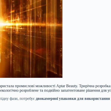
икористала промислові можливості Aptar Beauty. Трирічна розроб
, екологічно розроблене та подвійно запатентоване рішення для у
іпідну фази, потребує
двокамерної упаковки для використання 