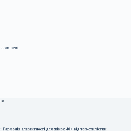
 I comment.
ни
 Гармонія елегантності для жінок 40+ від топ-стилістки