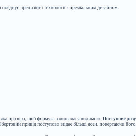
ії поєднує прецизійні технології з преміальним дизайном.
, яка прозора, щоб формула залишалася видимою.
Поступове доз
Обертовий привід поступово видає більші дози, повертаючи його