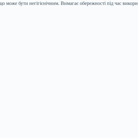
 що може бути негігієнічним. Вимагає обережності під час викор