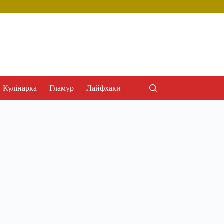
Кулінарка
Гламур
Лайфхаки