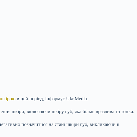
 шкірою
в цей період, інформує Ukr.Media.
ення шкіри, включаючи шкіру губ, яка більш вразлива та тонка.
 негативно
позначитися на стані шкіри губ, викликаючи її