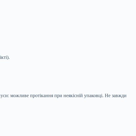
.
кті).
нуси: можливе протікання при неякісній упаковці. Не завжди