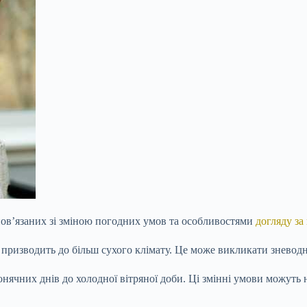
пов’язаних зі зміною погодних умов та особливостями
догляду за
призводить до більш сухого клімату. Це може викликати зневодн
онячних днів до холодної вітряної доби. Ці змінні умови можуть