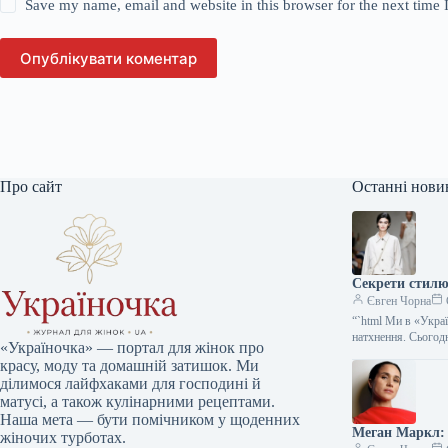
Save my name, email and website in this browser for the next time
Опублікувати коментар
Про сайт
Останні нови
Секрети стилю:
Євген Чорна
“`html Ми в «Укра
натхнення. Сього
«Україночка» — портал для жінок про
красу, моду та домашній затишок. Ми
ділимося лайфхаками для господині й
матусі, а також кулінарними рецептами.
Наша мета — бути помічником у щоденних
Меган Маркл: 
жіночих турботах.