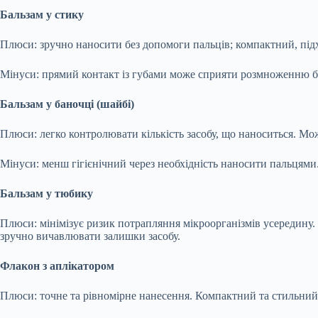
Бальзам у стику
Плюси: зручно наносити без допомоги пальців; компактний, під
Мінуси: прямий контакт із губами може сприяти розмноженню бак
Бальзам у баночці (шайбі)
Плюси: легко контролювати кількість засобу, що наноситься. Мож
Мінуси: менш гігієнічний через необхідність наносити пальцями
Бальзам у тюбику
Плюси: мінімізує ризик потрапляння мікроорганізмів усередину.
зручно вичавлювати залишки засобу.
Флакон з аплікатором
Плюси: точне та рівномірне нанесення. Компактний та стильний