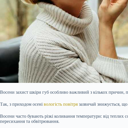
Восени захист шкіри губ особливо важливий з кількох причин, 
Так, з приходом осені
вологість повітря
зазвичай знижується, що 
Восени часто бувають різкі коливання температури: від теплих с
пересихання та обвітрювання.