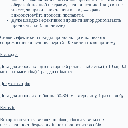
обережністю, щоб не травмувати кишечник. Якщо ви не
знаєте, як правильно ставити клізму — краще
використовуйте проносні препарати.
Дуже швидко і ефективно вирішити запор допомагають
проносні ліки (див. нижче).
Сильні, ефективні і швидкі проносні, що викликають
спорожнення кишечника через 5-10 хвилин після прийому
Бісакоділ
Доза для дорослих і дітей старше 6 років: 1 таблетка (5-10 мг, 0.3
мг на кг маси тіла) 1 раз, до сніданку.
Докузат натрію
Доза для дорослих: таблетка 50-360 мг всередину, 1 раз на добу.
Кетамін
Використовується виключно рідко, тільки у випадках
неефективності будь-яких інших проносних засобів.