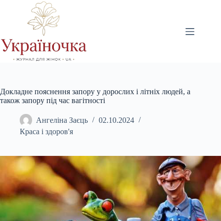
Перейти
до
вмісту
Докладне пояснення запору у дорослих і літніх людей, а
також запору під час вагітності
Ангеліна Заєць
02.10.2024
Краса і здоров'я