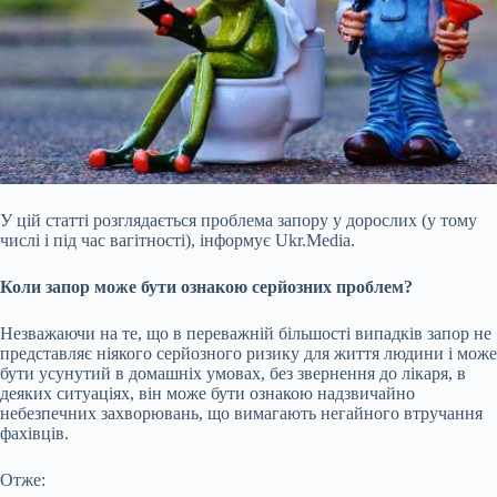
У цій статті розглядається проблема запору у дорослих (у тому
числі і під час вагітності), інформує Ukr.Media.
Коли запор може бути ознакою серйозних проблем?
Незважаючи на те, що в переважній більшості випадків запор не
представляє ніякого серйозного ризику для життя людини і може
бути усунутий в домашніх умовах, без звернення до лікаря, в
деяких ситуаціях, він може бути ознакою надзвичайно
небезпечних захворювань, що вимагають негайного втручання
фахівців.
Отже: