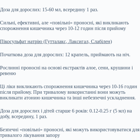
Доза для дорослих: 15-60 мл, всередину 1 раз.
Сильні, ефективні, але «повільні» проносні, які викликають
спорожнення кишечника через 10-12 годин після прийому
Пікосульфат натрію (Гутталакс, Лаксигал, Слабілен)
Початкова доза для дорослих: 12 крапель, приймають на ніч.
Рослинні проносні на основі екстрактів алое, сени, крушини і
ревеню
Ці ліки викликають спорожнення кишечника через 10-16 годин
після прийому. При тривалому використанні вони можуть
викликати атонию кишечника та інші небезпечні ускладнення.
Доза для дорослих і дітей старше 6 років: 0.12-0.25 г (5 мл) на
добу, всередину, 1 раз.
Безпечні «повільні» проносні, які можуть використовуватися для
тривалого лікування запору