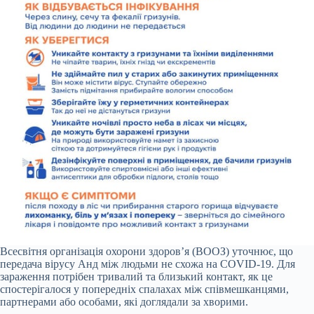
Всесвітня організація охорони здоров’я (ВООЗ) уточнює, що
передача вірусу Анд між людьми не схожа на COVID-19. Для
зараження потрібен тривалий та близький контакт, як це
спостерігалося у попередніх спалахах між співмешканцями,
партнерами або особами, які доглядали за хворими.