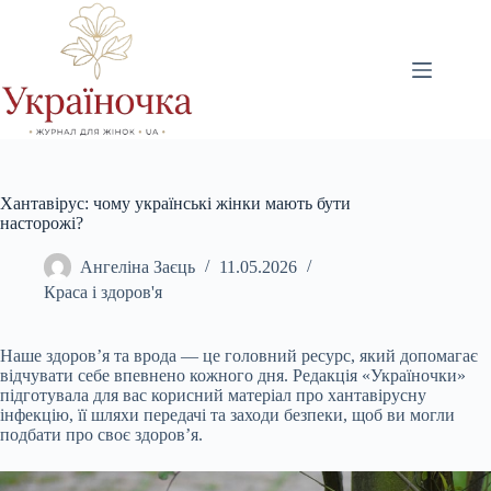
Перейти
до
вмісту
Хантавірус: чому українські жінки мають бути
насторожі?
Ангеліна Заєць
11.05.2026
Краса і здоров'я
Наше здоров’я та врода — це головний ресурс, який допомагає
відчувати себе впевнено кожного дня. Редакція «Україночки»
підготувала для вас корисний матеріал про хантавірусну
інфекцію, її шляхи передачі та заходи безпеки, щоб ви могли
подбати про своє здоров’я.