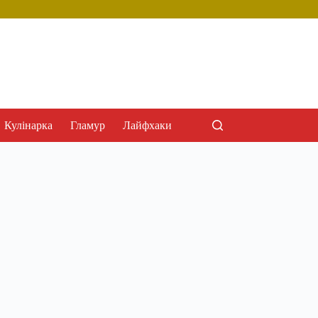
Кулінарка
Гламур
Лайфхаки