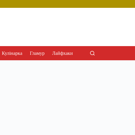
Кулінарка
Гламур
Лайфхаки