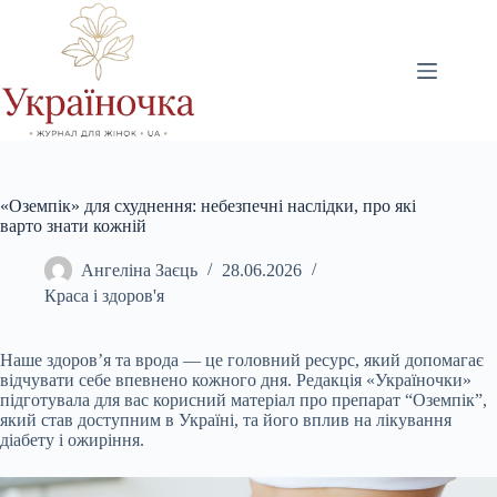
Перейти
до
вмісту
«Оземпік» для схуднення: небезпечні наслідки, про які
варто знати кожній
Ангеліна Заєць
28.06.2026
Краса і здоров'я
Наше здоров’я та врода — це головний ресурс, який допомагає
відчувати себе впевнено кожного дня. Редакція «Україночки»
підготувала для вас корисний матеріал про препарат “Оземпік”,
який став доступним в Україні, та його вплив на лікування
діабету і ожиріння.