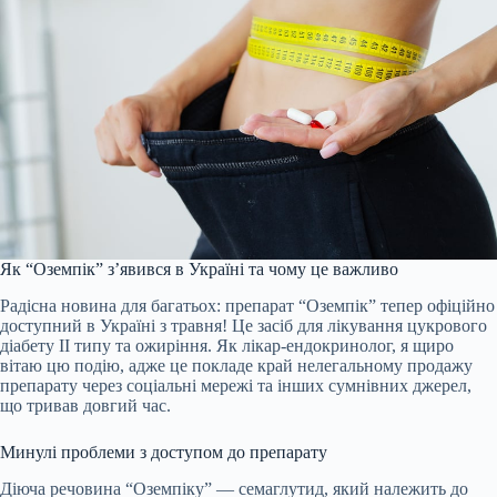
Як “Оземпік” з’явився в Україні та чому це важливо
Радісна новина для багатьох: препарат “Оземпік” тепер офіційно
доступний в Україні з травня! Це засіб для лікування цукрового
діабету II типу та ожиріння. Як лікар-ендокринолог, я щиро
вітаю цю подію, адже це покладе край нелегальному продажу
препарату через соціальні мережі та інших сумнівних джерел,
що тривав довгий час.
Минулі проблеми з доступом до препарату
Діюча речовина “Оземпіку” — семаглутид, який належить до