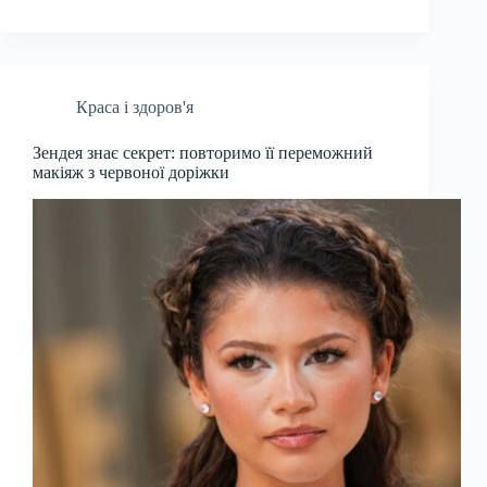
Краса і здоров'я
Зендея знає секрет: повторимо її переможний
макіяж з червоної доріжки