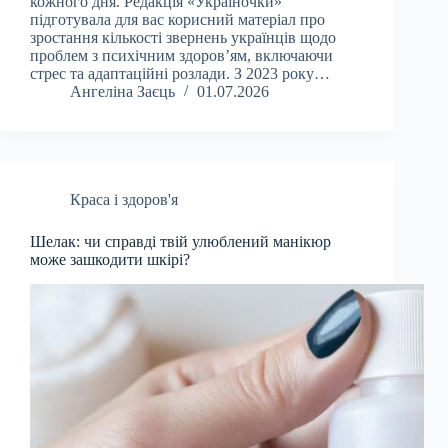
кожного дня. Редакція «Україночки»
підготувала для вас корисний матеріал про
зростання кількості звернень українців щодо
проблем з психічним здоров’ям, включаючи
стрес та адаптаційні розлади. З 2023 року…
Ангеліна Заєць
01.07.2026
Краса і здоров'я
Шелак: чи справді твій улюблений манікюр
може зашкодити шкірі?