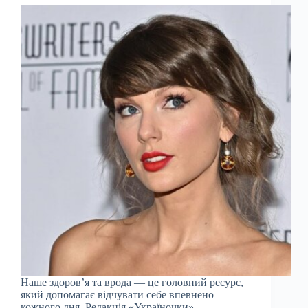
Наше здоров’я та врода — це головний ресурс,
який допомагає відчувати себе впевнено
кожного дня. Редакція «Україночки»