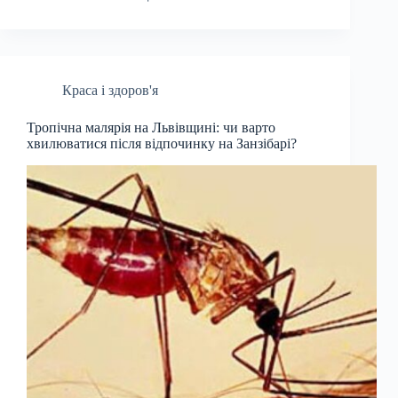
Краса і здоров'я
Тропічна малярія на Львівщині: чи варто
хвилюватися після відпочинку на Занзібарі?