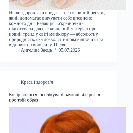
Наше здоров’я та врода — це головний ресурс,
який допомагає відчувати себе впевнено
кожного дня. Редакція «Україночки»
підготувала для вас корисний матеріал про
новий тренд у світі манікюру — абсолютну
природність, яка дозволяє нігтям відпочити та
відновити свою силу. Після…
Ангеліна Заєць
05.07.2026
Краса і здоров'я
Колір волосся: неочікувані наукові відкриття
про твій образ