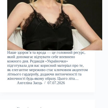
Наше здоров’я та врода — це головний ресурс,
який допомагає відчувати себе впевнено
кожного дня. Редакція «Україночки»
підготувала для вас корисний матеріал про те,
як елегантне мереживо стає ключовим акцентом
літнього гардеробу, додаючи витонченості та
жіночності будь-якому образу. Цього літа…
Ангеліна Заєць
07.07.2026