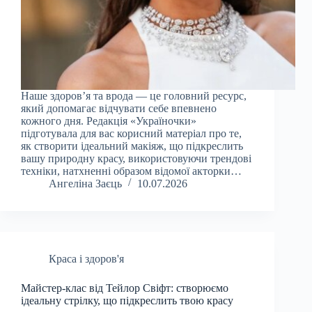
Наше здоров’я та врода — це головний ресурс,
який допомагає відчувати себе впевнено
кожного дня. Редакція «Україночки»
підготувала для вас корисний матеріал про те,
як створити ідеальний макіяж, що підкреслить
вашу природну красу, використовуючи трендові
техніки, натхненні образом відомої акторки…
Ангеліна Заєць
10.07.2026
Краса і здоров'я
Майстер-клас від Тейлор Свіфт: створюємо
ідеальну стрілку, що підкреслить твою красу