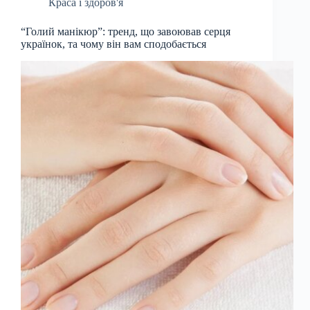
Краса і здоров'я
“Голий манікюр”: тренд, що завоював серця
українок, та чому він вам сподобається