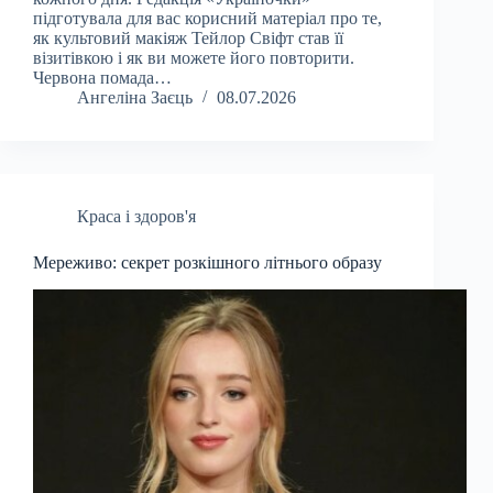
підготувала для вас корисний матеріал про те,
як культовий макіяж Тейлор Свіфт став її
візитівкою і як ви можете його повторити.
Червона помада…
Ангеліна Заєць
08.07.2026
Краса і здоров'я
Мереживо: секрет розкішного літнього образу