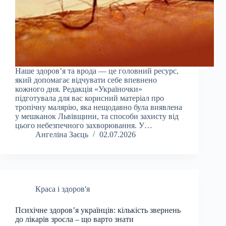
Наше здоров’я та врода — це головний ресурс,
який допомагає відчувати себе впевнено
кожного дня. Редакція «Україночки»
підготувала для вас корисний матеріал про
тропічну малярію, яка нещодавно була виявлена
у мешканок Львівщини, та способи захисту від
цього небезпечного захворювання. У…
Ангеліна Заєць
02.07.2026
Краса і здоров'я
Психічне здоров’я українців: кількість звернень
до лікарів зросла – що варто знати