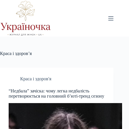
Перейти
до
вмісту
Краса і здоров’я
Краса і здоров'я
“Недбала” зачіска: чому легка недбалість
перетворюється на головний б’юті-тренд сезону