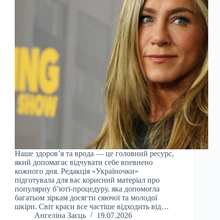
Наше здоров’я та врода — це головний ресурс,
який допомагає відчувати себе впевнено
кожного дня. Редакція «Україночки»
підготувала для вас корисний матеріал про
популярну б’юті-процедуру, яка допомогла
багатьом зіркам досягти сяючої та молодої
шкіри. Світ краси все частіше відходить від…
Ангеліна Заєць
19.07.2026