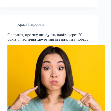
Краса і здоров'я
Операція, про яку шкодують навіть через 20
років: пластична хірургиня дає важливу пораду