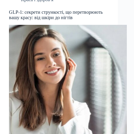
GLP-1: секрети стрункості, що перетворюють
вашу красу: від шкіри до нігтів