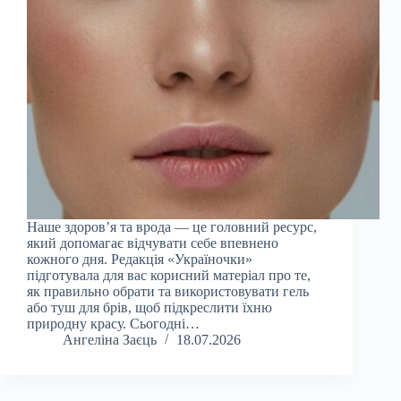
Наше здоров’я та врода — це головний ресурс,
який допомагає відчувати себе впевнено
кожного дня. Редакція «Україночки»
підготувала для вас корисний матеріал про те,
як правильно обрати та використовувати гель
або туш для брів, щоб підкреслити їхню
природну красу. Сьогодні…
Ангеліна Заєць
18.07.2026