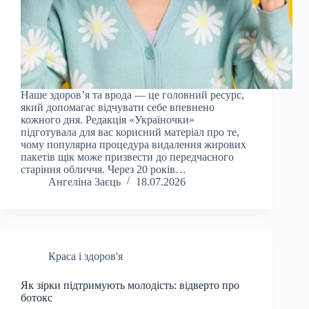
Наше здоров’я та врода — це головний ресурс,
який допомагає відчувати себе впевнено
кожного дня. Редакція «Україночки»
підготувала для вас корисний матеріал про те,
чому популярна процедура видалення жирових
пакетів щік може призвести до передчасного
старіння обличчя. Через 20 років…
Ангеліна Заєць
18.07.2026
Краса і здоров'я
Як зірки підтримують молодість: відверто про
ботокс