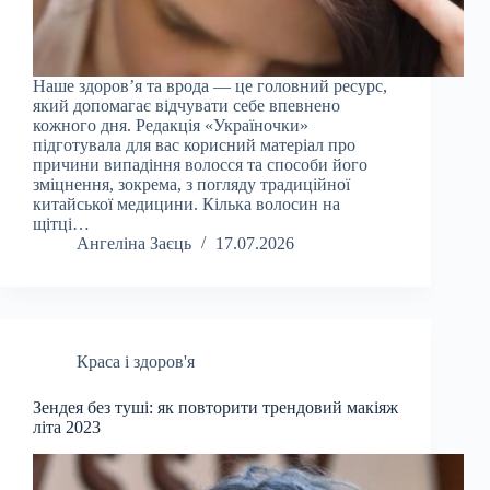
Наше здоров’я та врода — це головний ресурс,
який допомагає відчувати себе впевнено
кожного дня. Редакція «Україночки»
підготувала для вас корисний матеріал про
причини випадіння волосся та способи його
зміцнення, зокрема, з погляду традиційної
китайської медицини. Кілька волосин на
щітці…
Ангеліна Заєць
17.07.2026
Краса і здоров'я
Зендея без туші: як повторити трендовий макіяж
літа 2023