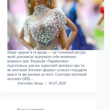
Наше здоров’я та врода — це головний ресурс,
який допомагає відчувати себе впевнено
кожного дня. Редакція «Україночки»
підготувала для вас корисний матеріал про те,
як штучний інтелект формує сучасні стандарти
краси та які ризики це несе. Сьогодні штучний
інтелект (ШІ)…
Ангеліна Заєць
16.07.2026
Краса і здоров'я