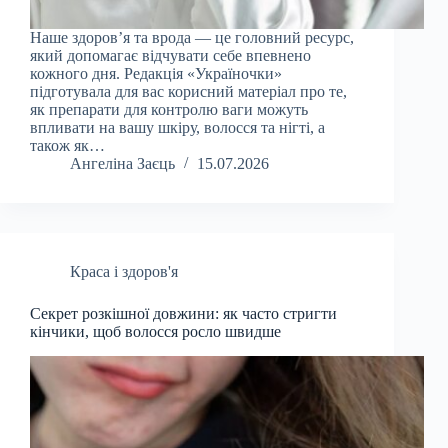
Наше здоров’я та врода — це головний ресурс,
який допомагає відчувати себе впевнено
кожного дня. Редакція «Україночки»
підготувала для вас корисний матеріал про те,
як препарати для контролю ваги можуть
впливати на вашу шкіру, волосся та нігті, а
також як…
Ангеліна Заєць
15.07.2026
Краса і здоров'я
Секрет розкішної довжини: як часто стригти
кінчики, щоб волосся росло швидше