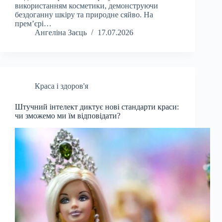
використанням косметики, демонструючи
бездоганну шкіру та природне сяйво. На
прем’єрі…
Ангеліна Заєць
17.07.2026
Краса і здоров'я
Штучний інтелект диктує нові стандарти краси:
чи зможемо ми їм відповідати?