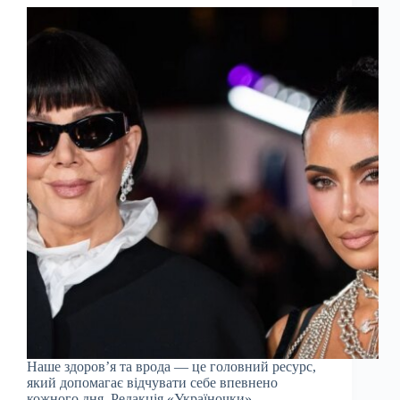
Наше здоров’я та врода — це головний ресурс,
який допомагає відчувати себе впевнено
кожного дня. Редакція «Україночки»