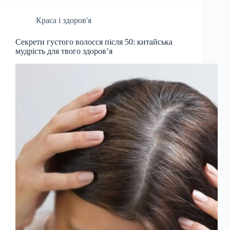
Краса і здоров'я
Секрети густого волосся після 50: китайська
мудрість для твого здоров’я