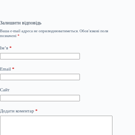
Залишити відповідь
Ваша e-mail адреса не оприлюднюватиметься.
Обов’язкові поля
позначені
*
Ім’я
*
Email
*
Сайт
Додати коментар
*