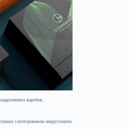
подарункових коробок.
вітрину з інтегрованою інкрустацією.