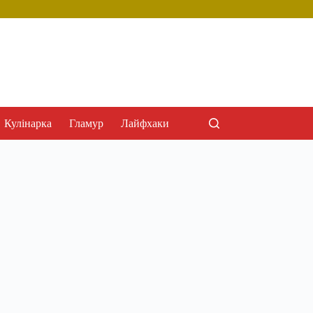
Кулінарка
Гламур
Лайфхаки