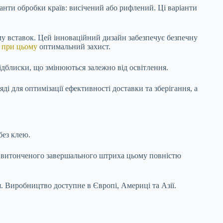
іанти обробки країв: висічений або рифлений. Ці варіанти
у вставок. Цей інноваційний дизайн забезпечує безпечну
и
при цьому
оптимальний захист.
дблиски, що змінюються залежно від освітлення.
і для оптимізації ефективності доставки та зберігання, а
без клею.
ає витонченого завершального штриха цьому повністю
я. Виробництво доступне в Європі, Америці та Азії.