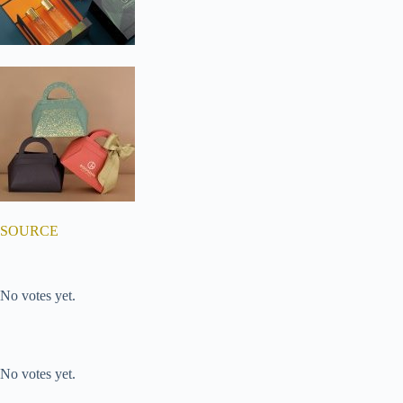
SOURCE
Submit Rating
Rate this item:
No votes yet.
Submit Rating
Rate this item:
No votes yet.