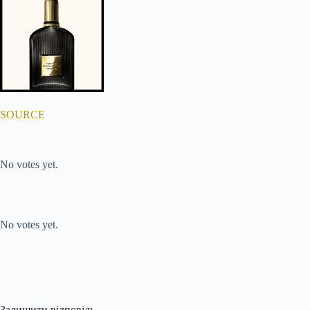
SOURCE
Submit Rating
Rate this item:
No votes yet.
Submit Rating
Rate this item:
No votes yet.
Залишити відповідь