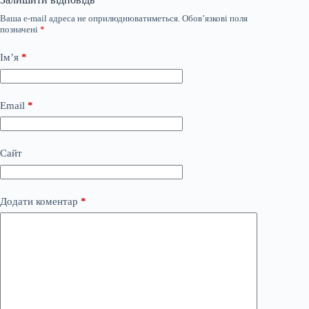
Ваша e-mail адреса не оприлюднюватиметься.
Обов’язкові поля
позначені
*
Ім’я
*
Email
*
Сайт
Додати коментар
*