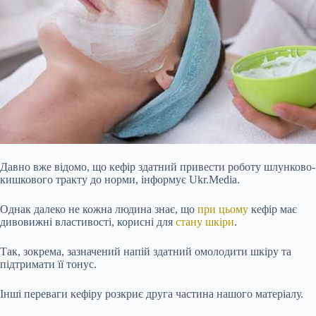
Давно вже відомо, що кефір здатний привести роботу шлунково-
кишкового тракту до норми, інформує Ukr.Media.
Однак далеко не кожна людина знає, що
при цьому
кефір має
дивовижні властивості, корисні для
стану шкіри
.
Так, зокрема, зазначений напій здатний омолодити шкіру та
підтримати її тонус.
Інші переваги кефіру розкриє друга частина нашого матеріалу.