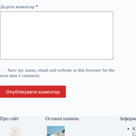
Додати коментар
*
Save my name, email and website in this browser for the
next time I comment.
Опублікувати коментар
Про сайт
Останні новини
Інформ
К
С