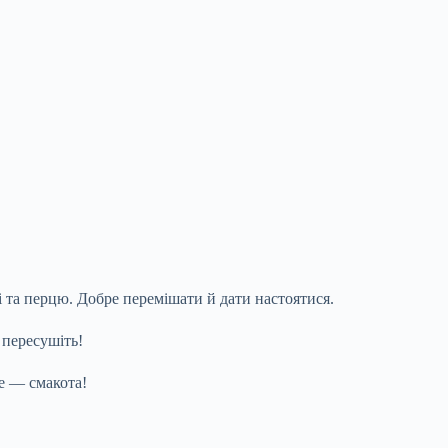
лі та перцю. Добре перемішати й дати настоятися.
 пересушіть!
е — смакота!