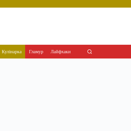
Кулінарка
Гламур
Лайфхаки