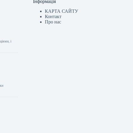
Інформація
КАРТА САЙТУ
Контакт
Про нас
ціями, і
шки