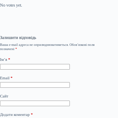
No votes yet.
Залишити відповідь
Ваша e-mail адреса не оприлюднюватиметься.
Обов’язкові поля
позначені
*
Ім’я
*
Email
*
Сайт
Додати коментар
*