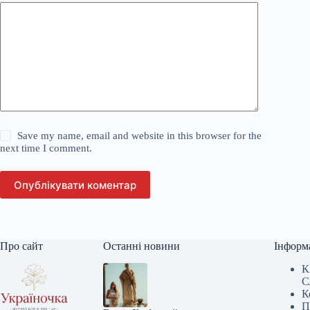
Save my name, email and website in this browser for the
next time I comment.
Опублікувати коментар
Про сайт
Останні новини
Інформ
К
С
К
П