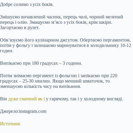
Добре солимо з усіх боків.
Змішуємо вичавлений часник, перець чилі, чорний мелений
перець і олію. Змащуємо м’ясо з усіх боків, крім шкіри.
Загортаємо в рулет.
Обв’язуємо його кулінарним джгутом. Обертаємо пергаментом,
потім у фольгу і залишаємо маринуватися в холодильнику 10-12
годин.
Випікаємо при 180 градусах – 3 години.
Потім знімаємо пергамент із фольгою і запікаємо при 220
градусах – 25-30 хвилин. Якщо менший шматочок, то
зменшуємо кількість часу на випікання.
Він
дуже смачний
як і
у гарячому, так і у холодному вигляді.
Джерело:instagram.com
Источник