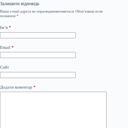
Залишити відповідь
Ваша e-mail адреса не оприлюднюватиметься.
Обов’язкові поля
позначені
*
Ім’я
*
Email
*
Сайт
Додати коментар
*