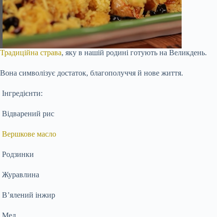
Традиційна страва
, яку в нашій родині готують на Великдень.
Вона символізує достаток, благополуччя й нове життя.
Інгредієнти:
Відварений рис
Вершкове масло
Родзинки
Журавлина
В’ялений інжир
Мед