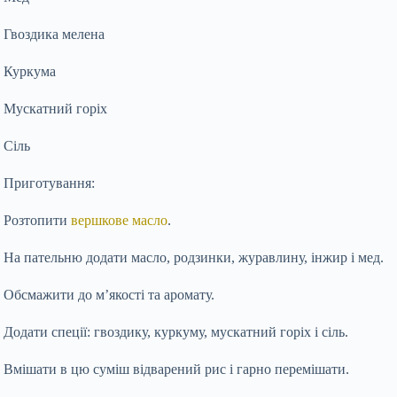
Гвоздика мелена
Куркума
Мускатний горіх
Сіль
Приготування:
Розтопити
вершкове масло
.
На пательню додати масло, родзинки, журавлину, інжир і мед.
Обсмажити до м’якості та аромату.
Додати спеції: гвоздику, куркуму, мускатний горіх і сіль.
Вмішати в цю суміш відварений рис і гарно перемішати.