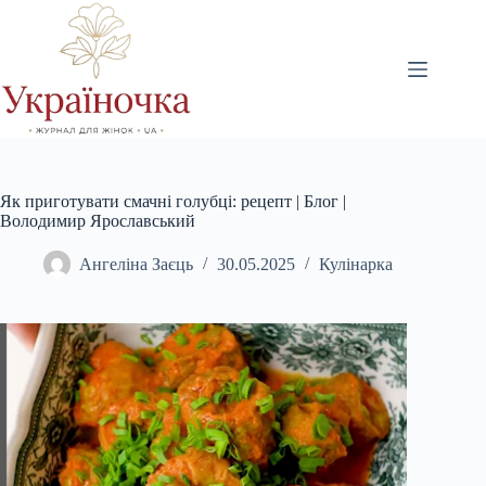
Перейти
до
вмісту
Як приготувати смачні голубці: рецепт | Блог |
Володимир Ярославський
Ангеліна Заєць
30.05.2025
Кулінарка