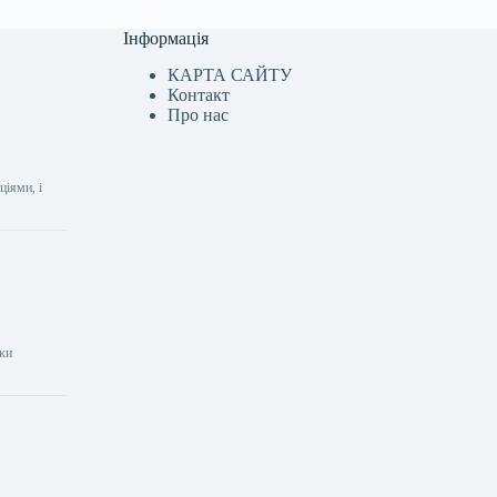
Інформація
КАРТА САЙТУ
Контакт
Про нас
ціями, і
шки