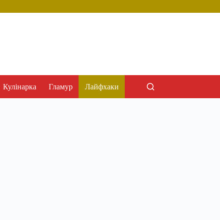
Кулінарка
Гламур
Лайфхаки