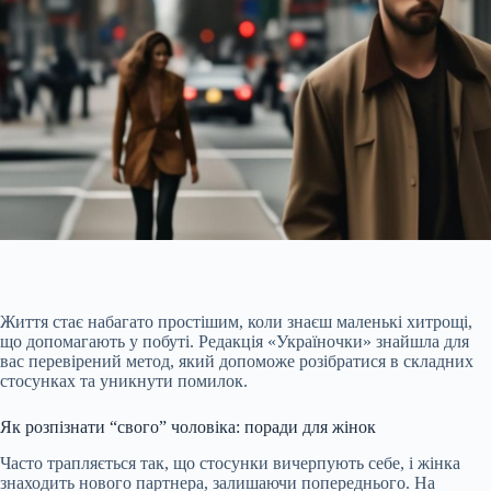
Життя стає набагато простішим, коли знаєш маленькі хитрощі,
що допомагають у побуті. Редакція «Україночки» знайшла для
вас перевірений метод, який допоможе розібратися в складних
стосунках та уникнути помилок.
Як розпізнати “свого” чоловіка: поради для жінок
Часто трапляється так, що стосунки вичерпують себе, і жінка
знаходить нового партнера, залишаючи попереднього. На