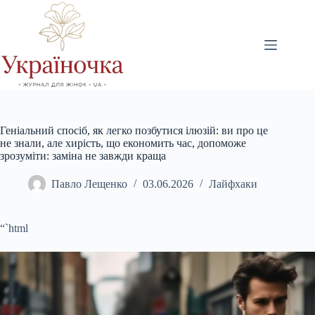
Перейти
до
вмісту
Геніальний спосіб, як легко позбутися ілюзій: ви про це
не знали, але хирість, що економить час, допоможе
зрозуміти: заміна не завжди краща
Павло Лещенко
03.06.2026
Лайфхаки
“`html