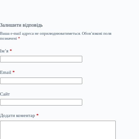
Залишити відповідь
Ваша e-mail адреса не оприлюднюватиметься.
Обов’язкові поля
позначені
*
Ім’я
*
Email
*
Сайт
Додати коментар
*