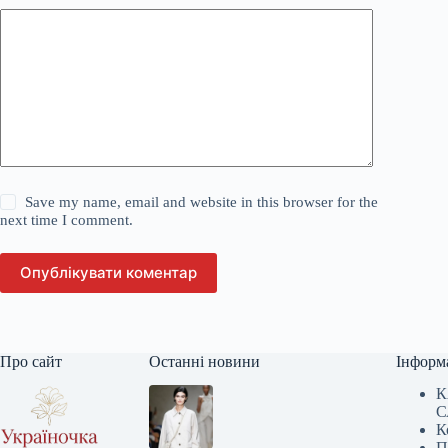
Save my name, email and website in this browser for the
next time I comment.
Опублікувати коментар
Про сайт
Останні новини
Інформ
К
С
К
П