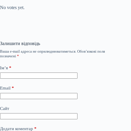
No votes yet.
Залишити відповідь
Ваша e-mail адреса не оприлюднюватиметься.
Обов’язкові поля
позначені
*
Ім’я
*
Email
*
Сайт
Додати коментар
*