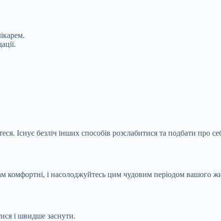
ікарем.
ації.
ся. Існує безліч інших способів розслабитися та подбати про се
 вам комфортні, і насолоджуйтесь цим чудовим періодом вашого ж
ися і швидше заснути.