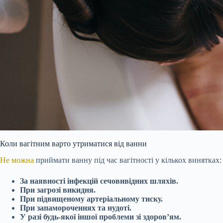
Коли вагітним варто утриматися від ванни
Не можна
приймати ванну під час вагітності у кількох винятках:
За наявності інфекцій сечовивідних шляхів.
При загрозі викидня.
При підвищеному артеріальному тиску.
При запамороченнях та нудоті.
У разі будь-якої іншої проблеми зі здоров’ям.