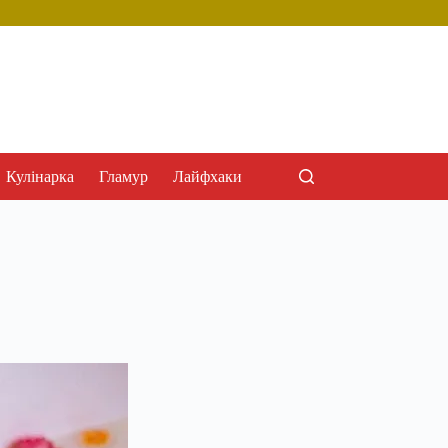
Кулінарка
Гламур
Лайфхаки