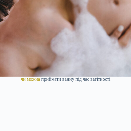
чи можна
приймати ванну під час вагітності