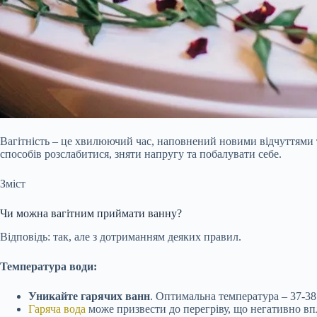
Вагітність – це хвилюючий час, наповнений новими відчуттями 
способів розслабитися, зняти напругу та побалувати себе.
Зміст
Чи можна вагітним приймати ванну?
Відповідь: так, але з дотриманням деяких правил.
Температура води:
Уникайте гарячих ванн
. Оптимальна температура – 37-38 
Гаряча вода
може призвести до перегріву, що негативно вп