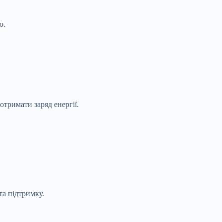
ю.
тримати заряд енергії.
та підтримку.