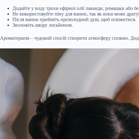
Додайте у воду трохи ефірної олії лаванди, ромашки або б
Не використовуйте піну для ванни, так як вона може драту
Після ванни прийміть прохолодний душ, щоб освіжитися.
Зволожіть шкіру лосьйоном.
Ароматерапія – чудовий спосіб створити атмосферу спокою. Додай