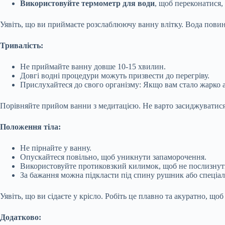
Використовуйте термометр для води
, щоб переконатися,
Уявіть, що ви приймаєте розслаблюючу ванну влітку. Вода повин
Тривалість:
Не приймайте ванну довше 10-15 хвилин.
Довгі водні процедури можуть призвести до перегріву.
Прислухайтеся до свого організму: Якщо вам стало жарко 
Порівняйте прийом ванни з медитацією. Не варто засиджуватися 
Положення тіла:
Не пірнайте у ванну.
Опускайтеся повільно, щоб уникнути запаморочення.
Використовуйте протиковзкий килимок, щоб не послизнут
За бажання можна підкласти під спину рушник або спеціал
Уявіть, що ви сідаєте у крісло. Робіть це плавно та акуратно, щ
Додатково: