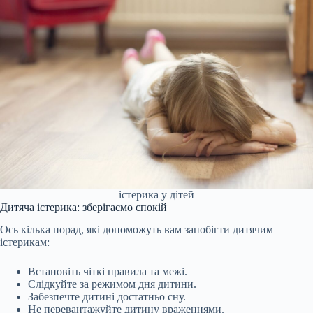
істерика у дітей
Дитяча істерика: зберігаємо спокій
Ось кілька порад, які допоможуть вам запобігти дитячим
істерикам:
Встановіть чіткі правила та межі.
Слідкуйте за режимом дня дитини.
Забезпечте дитині достатньо сну.
Не перевантажуйте дитину враженнями.