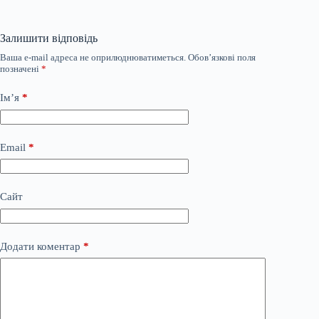
Залишити відповідь
Ваша e-mail адреса не оприлюднюватиметься.
Обов’язкові поля
позначені
*
Ім’я
*
Email
*
Сайт
Додати коментар
*