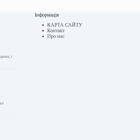
Інформація
КАРТА САЙТУ
Контакт
Про нас
ціями, і
шки