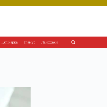
Кулінарка
Гламур
Лайфхаки