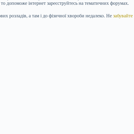
, то допоможе інтернет зареєструйтесь на тематичних форумах.
вих розладів, а там і до фізичної хвороби недалеко. Не
забувайте