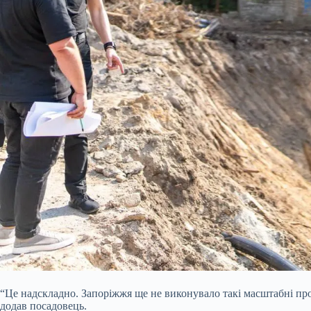
“Це надскладно. Запоріжжя ще не виконувало такі масштабні про
додав посадовець.