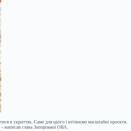
атися в укриттях. Саме для цього і втілюємо масштабні проєкти.
 – написав глава Запорізької ОВА.