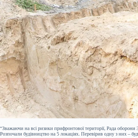
“Зважаючи на всі ризики прифронтової території, Рада оборони З
Розпочали будівництво на 5 локаціях. Перевірив одну з них – бу