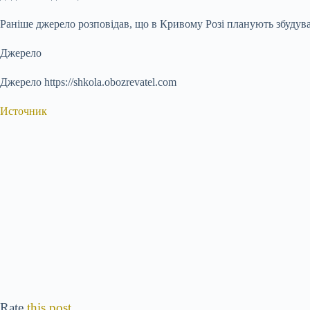
Раніше джерело розповідав, що в Кривому Розі планують збудув
Джерело
Джерело https://shkola.obozrevatel.com
Источник
Rate
this post