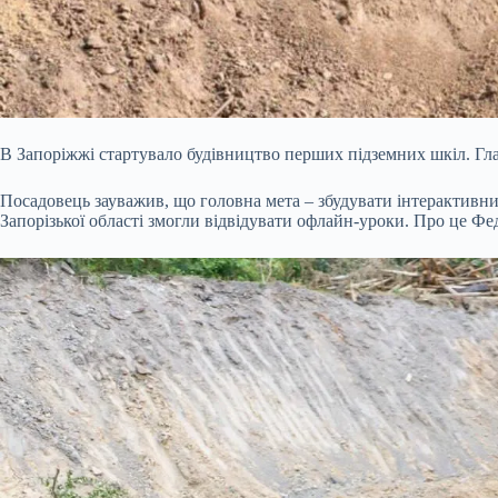
В Запоріжжі стартувало будівництво перших підземних шкіл. Гл
Посадовець зауважив, що головна мета – збудувати інтерактивни
Запорізької області змогли відвідувати офлайн-уроки. Про це Фе