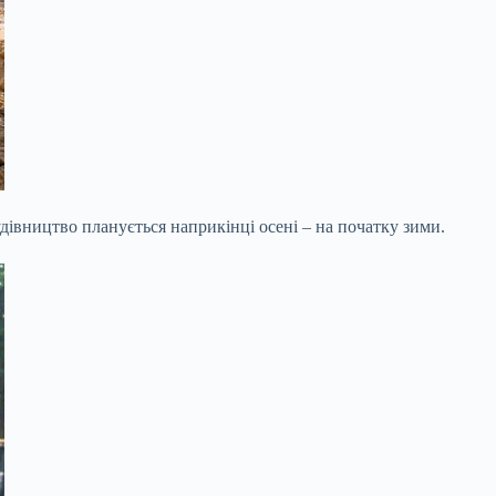
дівництво планується наприкінці осені – на початку зими.