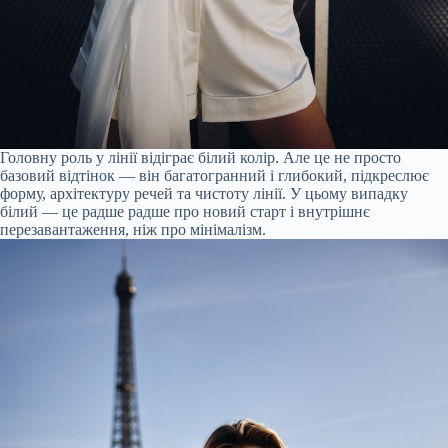
Головну роль у лінії відіграє білий колір. Але це не просто
базовий відтінок — він багатогранний і глибокий, підкреслює
форму, архітектуру речей та чистоту лінії. У цьому випадку
білий — це радше радше про новий старт і внутрішнє
перезавантаження, ніж про мінімалізм.