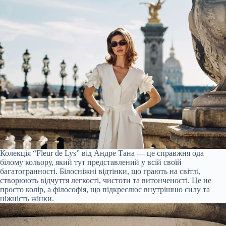
Колекція “Fleur de Lys” від Андре Тана — це справжня ода
білому кольору, який тут представлений у всій своїй
багатогранності. Білосніжні відтінки, що грають на світлі,
створюють відчуття легкості, чистоти та витонченості. Це не
просто колір, а філософія, що підкреслює внутрішню силу та
ніжність жінки.