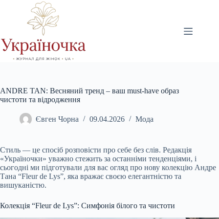
Перейти
до
вмісту
ANDRE TAN: Весняний тренд – ваш must-have образ
чистоти та відродження
Євген Чорна
09.04.2026
Мода
Стиль — це спосіб розповісти про себе без слів. Редакція
«Україночки» уважно стежить за останніми тенденціями, і
сьогодні ми підготували для вас огляд про нову колекцію Андре
Тана “Fleur de Lys”, яка вражає своєю елегантністю та
вишуканістю.
Колекція “Fleur de Lys”: Симфонія білого та чистоти