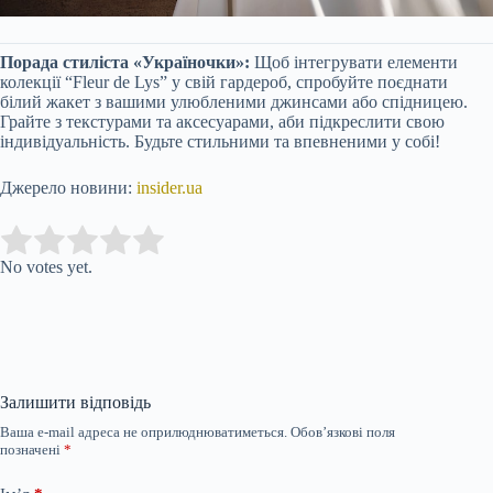
Порада стиліста «Україночки»:
Щоб інтегрувати елементи
колекції “Fleur de Lys” у свій гардероб, спробуйте поєднати
білий жакет з вашими улюбленими джинсами або спідницею.
Грайте з текстурами та аксесуарами, аби підкреслити свою
індивідуальність. Будьте стильними та впевненими у собі!
Джерело новини:
insider.ua
Submit Rating
Rate this item:
No votes yet.
Залишити відповідь
Ваша e-mail адреса не оприлюднюватиметься.
Обов’язкові поля
позначені
*