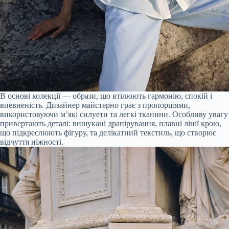
В основі колекції — образи, що втілюють гармонію, спокій і
впевненість. Дизайнер майстерно грає з пропорціями,
використовуючи м’які силуети та легкі тканини. Особливу увагу
привертають деталі: вишукані драпірування, плавні лінії крою,
що підкреслюють фігуру, та делікатний текстиль, що створює
відчуття ніжності.