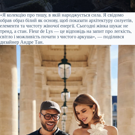
«Я колекцію про тишу, в якій народжується сила. Я свідомо
обрав образ білий як основу, щоб показати архітектуру силуетів,
елементи та чистоту жіночої енергії. Сьогодні жінка шукає не
тренд, а стан. Fleur de Lys — це відповідь на запит про легкість,
світло і можливість почати з чистого аркуша», — поділився
дизайнер Андре Тан.