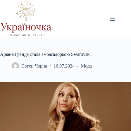
Перейти
до
вмісту
Аріана Гранде стала амбасадоркою Swarovski
Євген Чорна
16.07.2024
Мода