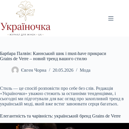
Перейти
до
вмісту
Барбара Палвін: Каннський шик і must-have прикраси
Grains de Verre – новий тренд вашого стилю
Євген Чорна
20.05.2026
Мода
Стиль — це спосіб розповісти про себе без слів. Редакція
«Україночки» уважно стежить за останніми тенденціями, і
сьогодні ми підготували для вас огляд про захопливий тренд в
українській моді, який вже встиг завоювати серця багатьох.
Елегантність та чарівність: український бренд Grains de Verre