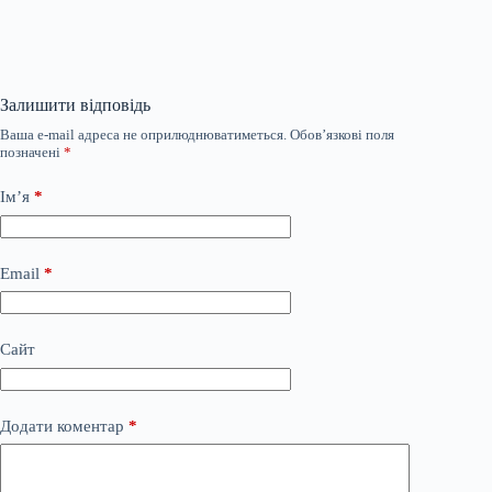
Залишити відповідь
Ваша e-mail адреса не оприлюднюватиметься.
Обов’язкові поля
позначені
*
Ім’я
*
Email
*
Сайт
Додати коментар
*